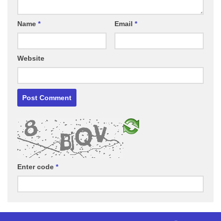
Name
*
Email
*
Website
Enter code
*