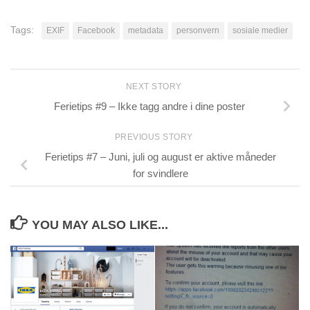
Tags:
EXIF
Facebook
metadata
personvern
sosiale medier
NEXT STORY
Ferietips #9 – Ikke tagg andre i dine poster
PREVIOUS STORY
Ferietips #7 – Juni, juli og august er aktive måneder
for svindlere
YOU MAY ALSO LIKE...