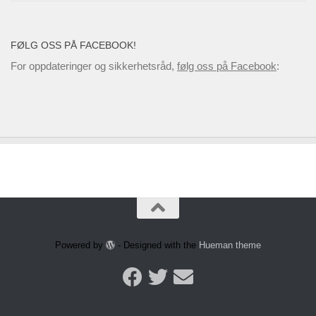
FØLG OSS PÅ FACEBOOK!
For oppdateringer og sikkerhetsråd,
følg oss på Facebook
:
Powered by
- Designed with the
Hueman theme