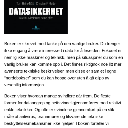
Boken er skrevet med tanke på den vanlige bruker. Du trenger
ikke engang å være interessert i data for å lese den. Fokuset er
nemlig ikke maskiner og teknikk, men på situasjoner du som en
vanlig bruker kan komme opp i. Det finnes riktignok noe litt mer
avanserte tekniske beskrivelser, men disse er samlet i egne
“nerdebokser” som du kan hoppe over uten å gå glipp av
vesentlig informasjon.
Boken viser hvordan mange svindlere går frem. De fleste
former for dataangrep og nettsvindel gjennomføres med relativt
enkle teknikker. Og ofte er svindlene gjennomført på en slik
måte at antivirus, brannmurer og tilsvarende tekniske
beskyttelsesmekanismer ikke hjelper. I boken forteller vi