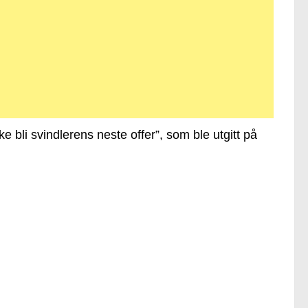
e bli svindlerens neste offer”, som ble utgitt på