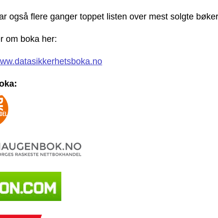
r også flere ganger toppet listen over mest solgte bøke
r om boka her:
/www.datasikkerhetsboka.no
oka: