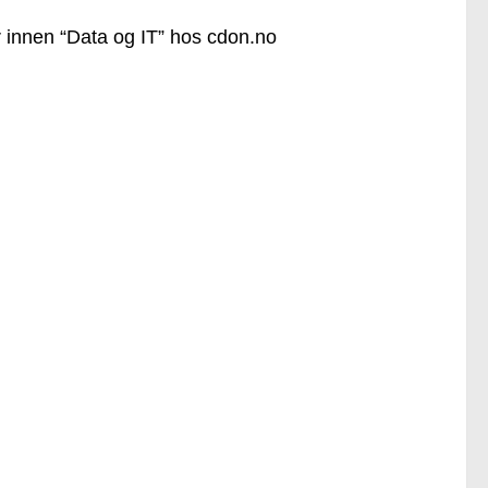
r innen “Data og IT” hos cdon.no