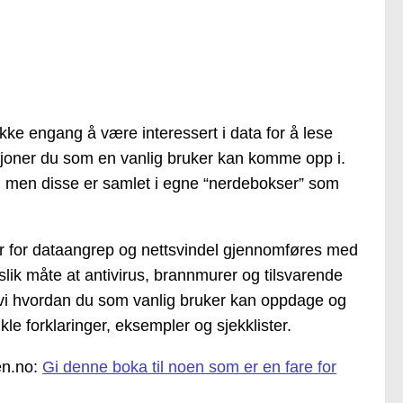
kke engang å være interessert i data for å lese
sjoner du som en vanlig bruker kan komme opp i.
er, men disse er samlet i egne “nerdebokser” som
r for dataangrep og nettsvindel gjennomføres med
slik måte at antivirus, brannmurer og tilsvarende
r vi hvordan du som vanlig bruker kan oppdage og
le forklaringer, eksempler og sjekklister.
en.no:
Gi denne boka til noen som er en fare for