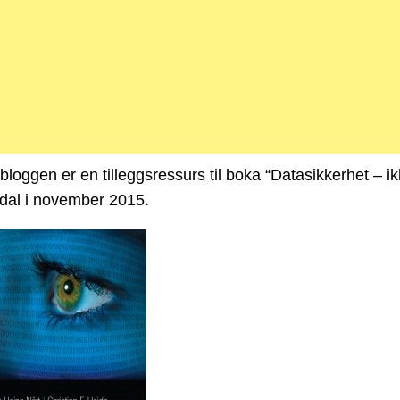
loggen er en tilleggsressurs til boka “Datasikkerhet – ikk
dal i november 2015.