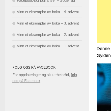
Facebook-konkurranser – Gode råd
Vinn et eksemplar av boka – 4. advent
Vinn et eksemplar av boka – 3. advent
Vinn et eksemplar av boka – 2. advent
Vinn et eksemplar av boka – 1. advent
Denne b
Gylden
FØLG OSS PÅ FACEBOOK!
For oppdateringer og sikkerhetsråd,
følg
oss på Facebook
: