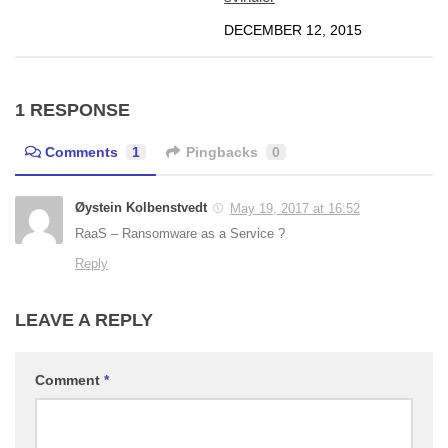
DECEMBER 12, 2015
1 RESPONSE
Comments
1
Pingbacks
0
Øystein Kolbenstvedt
May 19, 2017 at 16:52
RaaS – Ransomware as a Service ?
Reply
LEAVE A REPLY
Comment
*