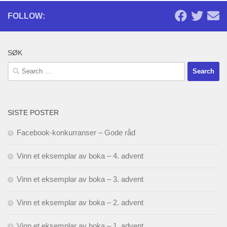
FOLLOW:
SØK
Search
for:
SISTE POSTER
Facebook-konkurranser – Gode råd
Vinn et eksemplar av boka – 4. advent
Vinn et eksemplar av boka – 3. advent
Vinn et eksemplar av boka – 2. advent
Vinn et eksemplar av boka – 1. advent