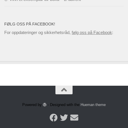
FØLG OSS PÅ FACEBOOK!
For oppdateringer og sikkerhetsråd,
følg oss på Facebook
:
Powered by
- Designed with the
Hueman theme