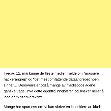
Fredag 12. mai kunne de fleste medier melde om “massive
hackerangrep” og “det mest omfattende dataangrepet noen
sinne”… Dessverre er også mange av medieoppslagene
ganske vage i hva dette egentlig innebærer, og ønsker heller å
lage en “kriseoverskrift”.
Mange har spurt oss om vi kan skrive en litt enklere artikkel