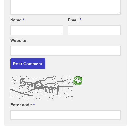
Name
*
Email
*
Website
Enter code
*