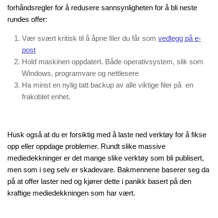
forhåndsregler for å redusere sannsynligheten for å bli neste
rundes offer:
Vær svært kritisk til å åpne filer du får som
vedlegg på e-
post
Hold maskinen oppdatert. Både operativsystem, slik som
Windows, programvare og nettlesere
Ha minst en nylig tatt backup av alle viktige filer på en
frakoblet enhet.
Husk også at du er forsiktig med å laste ned verktøy for å fikse
opp eller oppdage problemer. Rundt slike massive
mediedekkninger er det mange slike verktøy som bli publisert,
men som i seg selv er skadevare. Bakmennene baserer seg da
på at offer laster ned og kjører dette i panikk basert på den
kraftige mediedekkningen som har vært.