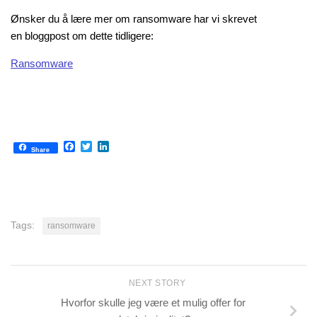
Ønsker du å lære mer om ransomware har vi skrevet
en bloggpost om dette tidligere:
Ransomware
Facebook
Twitter
LinkedIn
Share
Tags:
ransomware
NEXT STORY
Hvorfor skulle jeg være et mulig offer for