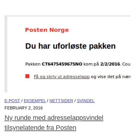
E-POST
/
EKSEMPEL
/
NETTSIDER
/
SVINDEL
FEBRUARY 2, 2016
Ny runde med adresselappsvindel
tilsynelatende fra Posten