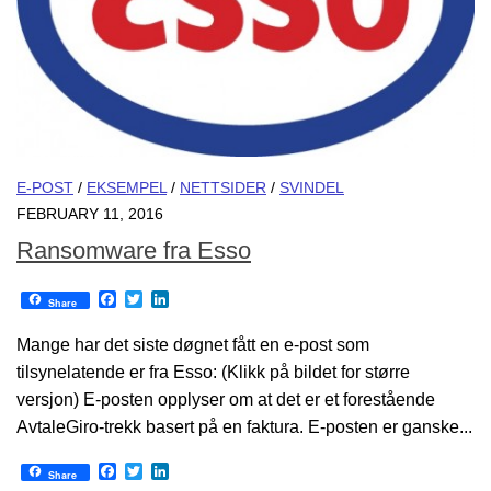
E-POST
/
EKSEMPEL
/
NETTSIDER
/
SVINDEL
FEBRUARY 11, 2016
Ransomware fra Esso
Facebook
Twitter
LinkedIn
Share
Mange har det siste døgnet fått en e-post som
tilsynelatende er fra Esso: (Klikk på bildet for større
versjon) E-posten opplyser om at det er et forestående
AvtaleGiro-trekk basert på en faktura. E-posten er ganske...
Facebook
Twitter
LinkedIn
Share