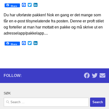
Facebook
Twitter
LinkedIn
Share
Du har uforløste pakken! Nok en gang er det mange som
får en e-post tilsynelatende fra posten. Denne er proft stilet
og forteller at man har mottatt en pakke og må skrive ut en
adresselapp/pakkelapp....
Facebook
Twitter
LinkedIn
Share
FOLLOW:
SØK
Search
for: