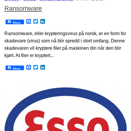
Ransomware
Facebook
Twitter
LinkedIn
Share
Ransomware, eller krypteringsvirus på norsk, er en form for
skadevare (virus) som nå blir spredd i stort omfang. Denne
skadevaren vil kryptere filer på maskinen din når den blir
kjørt. At filer er kryptert...
Facebook
Twitter
LinkedIn
Share