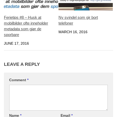
Ferietips #8 – Husk at
Ny svindel som gir bort
mobilbilder ofte inneholder
telefoner
metadata som gjør de
MARCH 16, 2016
sporbare
JUNE 17, 2016
LEAVE A REPLY
Comment
*
Name
*
Email
*