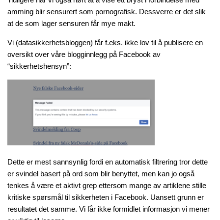
amming blir sensurert som pornografisk. Dessverre er det slik
at de som lager sensuren får mye makt.
Vi (datasikkerhetsbloggen) får f.eks. ikke lov til å publisere en
oversikt over våre blogginnlegg på Facebook av
“sikkerhetshensyn”:
Dette er mest sannsynlig fordi en automatisk filtrering tror dette
er svindel basert på ord som blir benyttet, men kan jo også
tenkes å være et aktivt grep ettersom mange av artiklene stille
kritiske spørsmål til sikkerheten i Facebook. Uansett grunn er
resultatet det samme. Vi får ikke formidlet informasjon vi mener