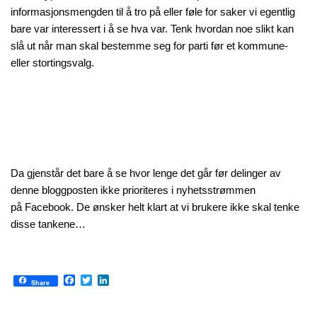
informasjonsmengden til å tro på eller føle for saker vi egentlig
bare var interessert i å se hva var. Tenk hvordan noe slikt kan
slå ut når man skal bestemme seg for parti før et kommune-
eller stortingsvalg.
Da gjenstår det bare å se hvor lenge det går før delinger av
denne bloggposten ikke prioriteres i nyhetsstrømmen
på Facebook. De ønsker helt klart at vi brukere ikke skal tenke
disse tankene…
Facebook
Twitter
LinkedIn
Share