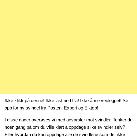
Ikke klikk på denne! Ikke last ned fila! Ikke åpne vedlegget! Se
opp for ny svindel fra Posten, Expert og Elkjøp!
I disse dager overøses vi med advarsler mot svindler. Tenker du
noen gang på om du ville klart å oppdage slike svindler selv?
Eller hvordan du kan oppdage alle de svindlene som det ikke