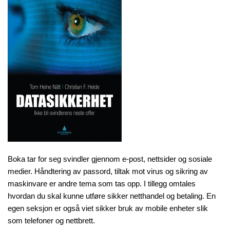
Boka tar for seg svindler gjennom e-post, nettsider og sosiale
medier. Håndtering av passord, tiltak mot virus og sikring av
maskinvare er andre tema som tas opp. I tillegg omtales
hvordan du skal kunne utføre sikker netthandel og betaling. En
egen seksjon er også viet sikker bruk av mobile enheter slik
som telefoner og nettbrett.