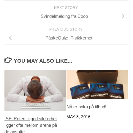
NEXT STORY
Svindelmelding fra Coop
PREVIOUS STORY
PåskeQuiz: IT-sikkerhet
YOU MAY ALSO LIKE...
Nå er boka på tilbud!
MAY 3, 2016
ISF: Roten til god sikkerhet
ligger ofte mellom ørene på
de ansatte