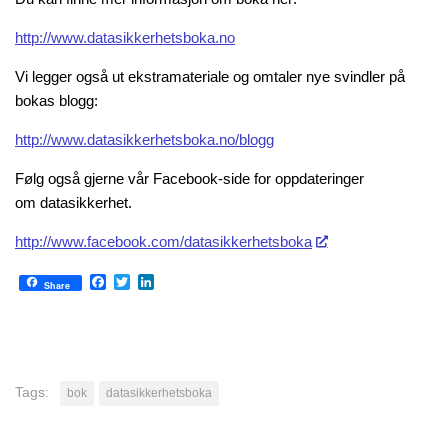
http://www.datasikkerhetsboka.no
Vi legger også ut ekstramateriale og omtaler nye svindler på
bokas blogg:
http://www.datasikkerhetsboka.no/blogg
Følg også gjerne vår Facebook-side for oppdateringer
om datasikkerhet.
http://www.facebook.com/datasikkerhetsboka
Facebook
Twitter
LinkedIn
Share
Tags:
bok
datasikkerhetsboka