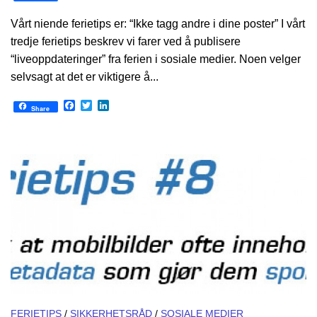
Vårt niende ferietips er: “Ikke tagg andre i dine poster” I vårt
tredje ferietips beskrev vi farer ved å publisere
“liveoppdateringer” fra ferien i sosiale medier. Noen velger
selvsagt at det er viktigere å...
Facebook
Twitter
LinkedIn
Share
FERIETIPS
/
SIKKERHETSRÅD
/
SOSIALE MEDIER