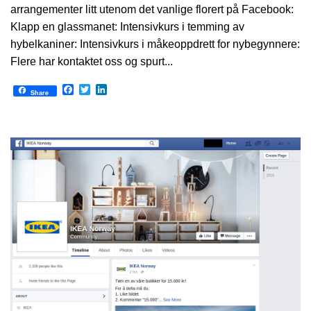
arrangementer litt utenom det vanlige florert på Facebook:
Klapp en glassmanet: Intensivkurs i temming av
hybelkaniner: Intensivkurs i måkeoppdrett for nybegynnere:
Flere har kontaktet oss og spurt...
Facebook
Twitter
LinkedIn
Share