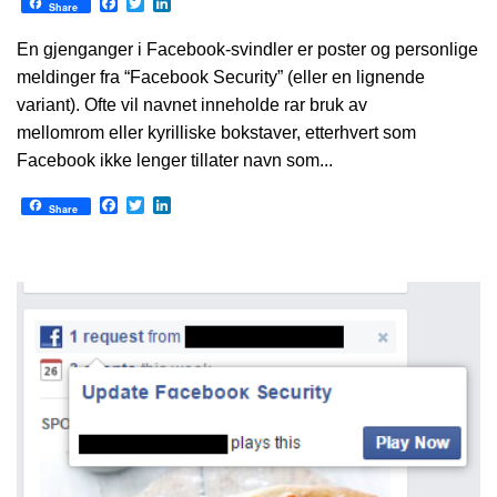
Facebook
Twitter
LinkedIn
Share
En gjenganger i Facebook-svindler er poster og personlige
meldinger fra “Facebook Security” (eller en lignende
variant). Ofte vil navnet inneholde rar bruk av
mellomrom eller kyrilliske bokstaver, etterhvert som
Facebook ikke lenger tillater navn som...
Facebook
Twitter
LinkedIn
Share