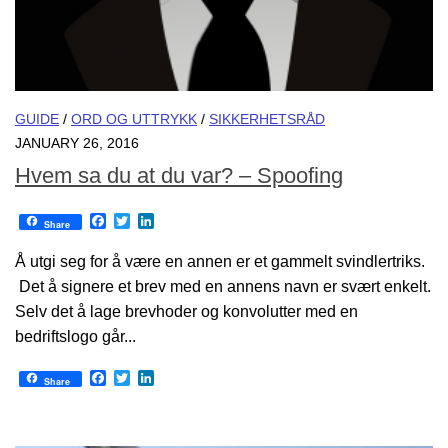
GUIDE
/
ORD OG UTTRYKK
/
SIKKERHETSRÅD
JANUARY 26, 2016
Hvem sa du at du var? – Spoofing
Facebook
Twitter
LinkedIn
Share
Å utgi seg for å være en annen er et gammelt svindlertriks.
Det å signere et brev med en annens navn er svært enkelt.
Selv det å lage brevhoder og konvolutter med en
bedriftslogo går...
Facebook
Twitter
LinkedIn
Share