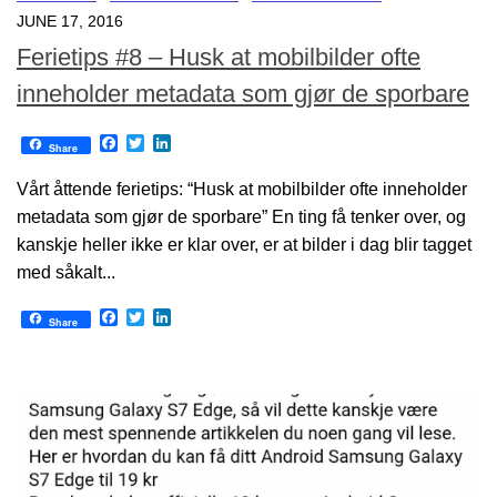
JUNE 17, 2016
Ferietips #8 – Husk at mobilbilder ofte
inneholder metadata som gjør de sporbare
Facebook
Twitter
LinkedIn
Share
Vårt åttende ferietips: “Husk at mobilbilder ofte inneholder
metadata som gjør de sporbare” En ting få tenker over, og
kanskje heller ikke er klar over, er at bilder i dag blir tagget
med såkalt...
Facebook
Twitter
LinkedIn
Share