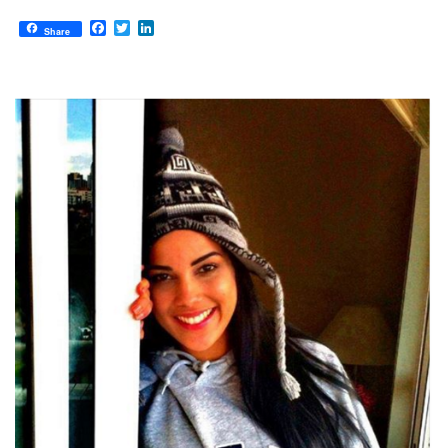
Facebook
Twitter
LinkedIn
Share