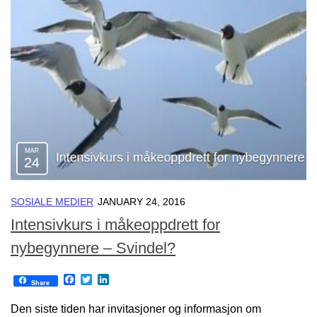
SOSIALE MEDIER
JANUARY 24, 2016
Intensivkurs i måkeoppdrett for
nybegynnere – Svindel?
Facebook
Twitter
LinkedIn
Share
Den siste tiden har invitasjoner og informasjon om