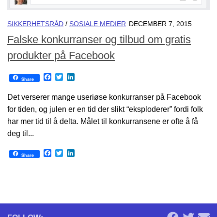
SIKKERHETSRÅD
/
SOSIALE MEDIER
DECEMBER 7, 2015
Falske konkurranser og tilbud om gratis
produkter på Facebook
Facebook
Twitter
LinkedIn
Share
Det verserer mange useriøse konkurranser på Facebook
for tiden, og julen er en tid der slikt “eksploderer” fordi folk
har mer tid til å delta. Målet til konkurransene er ofte å få
deg til...
Facebook
Twitter
LinkedIn
Share