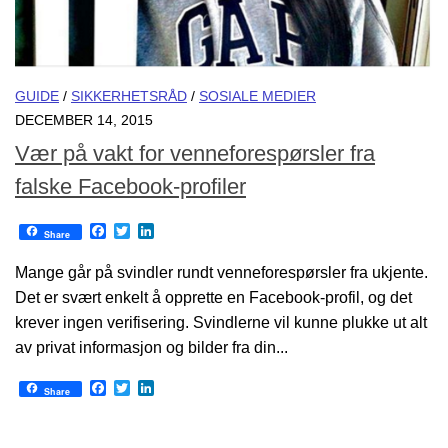
GUIDE
/
SIKKERHETSRÅD
/
SOSIALE MEDIER
DECEMBER 14, 2015
Vær på vakt for venneforespørsler fra
falske Facebook-profiler
Facebook
Twitter
LinkedIn
Share
Mange går på svindler rundt venneforespørsler fra ukjente.
Det er svært enkelt å opprette en Facebook-profil, og det
krever ingen verifisering. Svindlerne vil kunne plukke ut alt
av privat informasjon og bilder fra din...
Facebook
Twitter
LinkedIn
Share