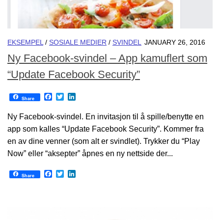
EKSEMPEL
/
SOSIALE MEDIER
/
SVINDEL
JANUARY 26, 2016
Ny Facebook-svindel – App kamuflert som
“Update Facebook Security”
Facebook
Twitter
LinkedIn
Share
Ny Facebook-svindel. En invitasjon til å spille/benytte en
app som kalles “Update Facebook Security”. Kommer fra
en av dine venner (som alt er svindlet). Trykker du “Play
Now” eller “aksepter” åpnes en ny nettside der...
Facebook
Twitter
LinkedIn
Share