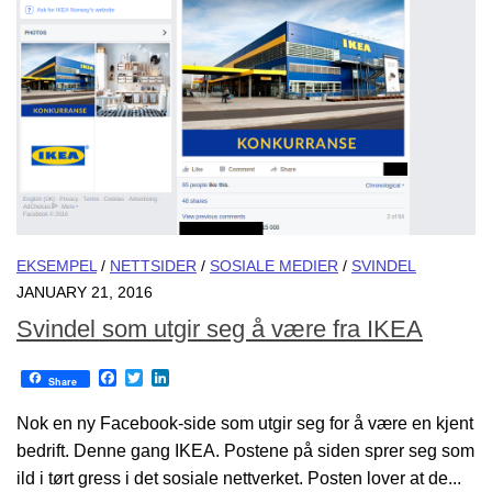
EKSEMPEL
/
NETTSIDER
/
SOSIALE MEDIER
/
SVINDEL
JANUARY 21, 2016
Svindel som utgir seg å være fra IKEA
Facebook
Twitter
LinkedIn
Share
Nok en ny Facebook-side som utgir seg for å være en kjent
bedrift. Denne gang IKEA. Postene på siden sprer seg som
ild i tørt gress i det sosiale nettverket. Posten lover at de...