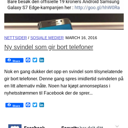
NETTSIDER
/
SOSIALE MEDIER
MARCH 16, 2016
Ny svindel som gir bort telefoner
Facebook
Twitter
LinkedIn
Share
Nok en gang dukker det opp en svindel som tilsynelatende
gir bort telefoner. Denne gang spres imidlertid svindelen på
en litt alternativ måte. Noen har kjøpt annonseplass i
nyhetsstrømmen til Facebook der de sprer...
Facebook
Twitter
LinkedIn
Share