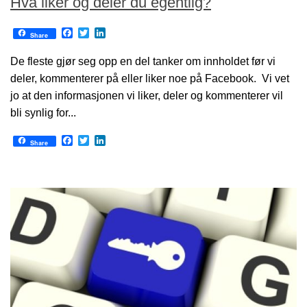
Hva liker og deler du egentlig?
Facebook
Twitter
LinkedIn
Share
De fleste gjør seg opp en del tanker om innholdet før vi
deler, kommenterer på eller liker noe på Facebook. Vi vet
jo at den informasjonen vi liker, deler og kommenterer vil
bli synlig for...
Facebook
Twitter
LinkedIn
Share