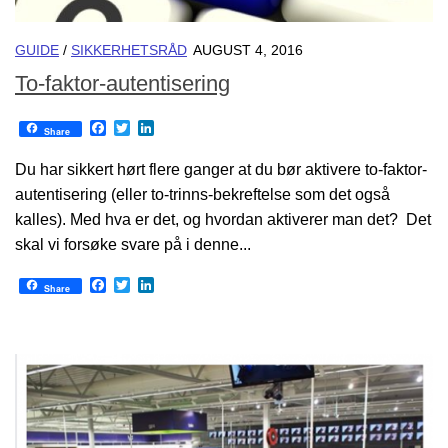
GUIDE
/
SIKKERHETSRÅD
AUGUST 4, 2016
To-faktor-autentisering
Facebook
Twitter
LinkedIn
Share
Du har sikkert hørt flere ganger at du bør aktivere to-faktor-
autentisering (eller to-trinns-bekreftelse som det også
kalles). Med hva er det, og hvordan aktiverer man det? Det
skal vi forsøke svare på i denne...
Facebook
Twitter
LinkedIn
Share