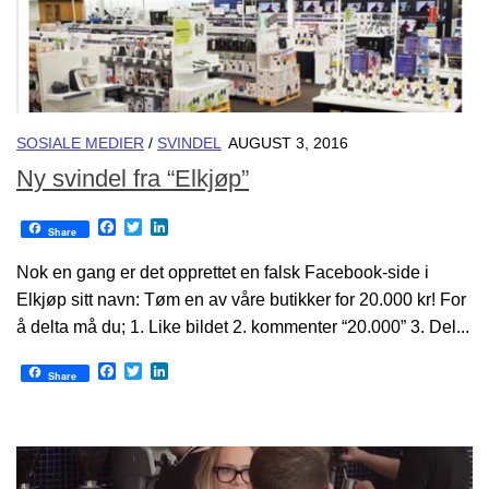
SOSIALE MEDIER
/
SVINDEL
AUGUST 3, 2016
Ny svindel fra “Elkjøp”
Facebook
Twitter
LinkedIn
Share
Nok en gang er det opprettet en falsk Facebook-side i
Elkjøp sitt navn: Tøm en av våre butikker for 20.000 kr! For
å delta må du; 1. Like bildet 2. kommenter “20.000” 3. Del...
Facebook
Twitter
LinkedIn
Share