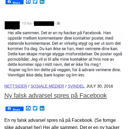
Facebook
Twitter
LinkedIn
Share
NETTSIDER
/
SOSIALE MEDIER
/
SVINDEL
JULY 30, 2016
Ny falsk advarsel spres på Facebook
Facebook
Twitter
LinkedIn
Share
En ny falsk advarsel spres nå på Facebook. (Se forrige
slike advarsel her) Hei alle sammen. Det er en ny hacker