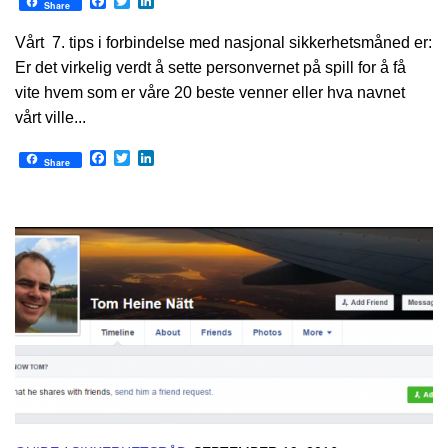
Facebook
Twitter
LinkedIn
Share
Vårt 7. tips i forbindelse med nasjonal sikkerhetsmåned er:
Er det virkelig verdt å sette personvernet på spill for å få
vite hvem som er våre 20 beste venner eller hva navnet
vårt ville...
Facebook
Twitter
LinkedIn
Share