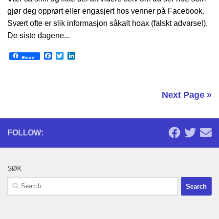
gjør deg opprørt eller engasjert hos venner på Facebook.
Svært ofte er slik informasjon såkalt hoax (falskt advarsel).
De siste dagene...
Facebook
Twitter
LinkedIn
Share
Next Page »
FOLLOW:
SØK
Search
for: