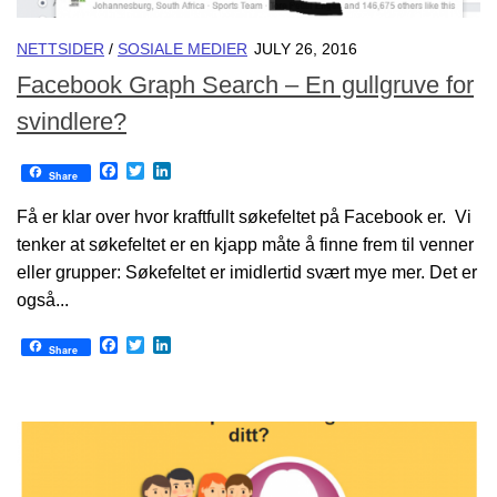
NETTSIDER
/
SOSIALE MEDIER
JULY 26, 2016
Facebook Graph Search – En gullgruve for
svindlere?
Facebook
Twitter
LinkedIn
Share
Få er klar over hvor kraftfullt søkefeltet på Facebook er. Vi
tenker at søkefeltet er en kjapp måte å finne frem til venner
eller grupper: Søkefeltet er imidlertid svært mye mer. Det er
også...
Facebook
Twitter
LinkedIn
Share