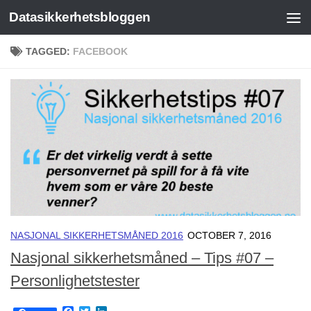
Datasikkerhetsbloggen
Skip to content
TAGGED:
FACEBOOK
NASJONAL SIKKERHETSMÅNED 2016
OCTOBER 7, 2016
Nasjonal sikkerhetsmåned – Tips #07 –
Personlighetstester