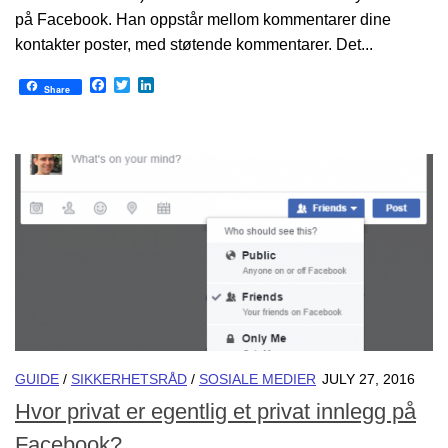
på Facebook. Han oppstår mellom kommentarer dine
kontakter poster, med støtende kommentarer. Det...
Facebook
Twitter
LinkedIn
Share
GUIDE
/
SIKKERHETSRÅD
/
SOSIALE MEDIER
JULY 27, 2016
Hvor privat er egentlig et privat innlegg på
Facebook?