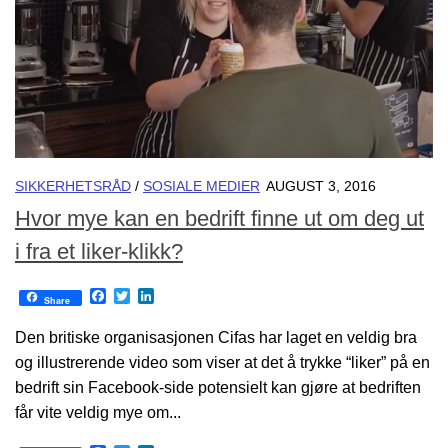
SIKKERHETSRÅD
/
SOSIALE MEDIER
AUGUST 3, 2016
Hvor mye kan en bedrift finne ut om deg ut
i fra et liker-klikk?
Facebook
Twitter
LinkedIn
Share
Den britiske organisasjonen Cifas har laget en veldig bra
og illustrerende video som viser at det å trykke “liker” på en
bedrift sin Facebook-side potensielt kan gjøre at bedriften
får vite veldig mye om...