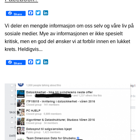
Facebook
Twitter
LinkedIn
Share
Vi deler en mengde informasjon om oss selv og våre liv på
sosiale medier. Mye av informasjonen er ikke spesielt
kritisk, men en god del ønsker vi at forblir innen en lukket
krets. Heldigvis...
Facebook
Twitter
LinkedIn
Share