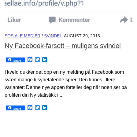
SOSIALE MEDIER
/
SVINDEL
AUGUST 29, 2016
Ny Facebook-farsott – muligens svindel
Facebook
Twitter
LinkedIn
Share
I kveld dukker det opp en ny melding på Facebook som
svært mange tilsynelatende sprer. Den finnes i flere
varianter: Denne nye appen forteller deg når noen ser på
profilen din Ny statistikk i...
Facebook
Twitter
LinkedIn
Share