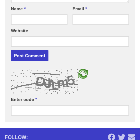
Name
*
Email
*
Website
Enter code
*
FOLLOW: