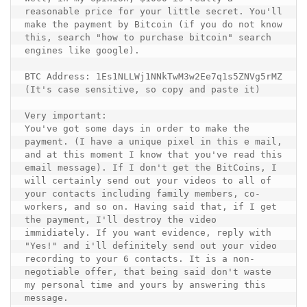
reasonable price for your little secret. You'll 
make the payment by Bitcoin (if you do not know 
this, search "how to purchase bitcoin" search 
engines like google).

BTC Address: 1Es1NLLWj1NNkTwM3w2Ee7q1s5ZNVg5rMZ

(It's case sensitive, so copy and paste it)

Very important:

You've got some days in order to make the 
payment. (I have a unique pixel in this e mail, 
and at this moment I know that you've read this 
email message). If I don't get the BitCoins, I 
will certainly send out your videos to all of 
your contacts including family members, co-
workers, and so on. Having said that, if I get 
the payment, I'll destroy the video 
immidiately. If you want evidence, reply with 
"Yes!" and i'll definitely send out your video 
recording to your 6 contacts. It is a non-
negotiable offer, that being said don't waste 
my personal time and yours by answering this 