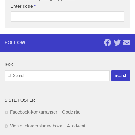
Enter code
*
FOLLOW:
SØK
Search
for:
SISTE POSTER
Facebook-konkurranser – Gode råd
Vinn et eksemplar av boka – 4. advent