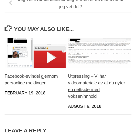
jeg vet det?
YOU MAY ALSO LIKE...
Facebook-svindel gjennom
Utpressing – Vi har
personlige meldinger
videomateriale av at du nyter
en nettside med
FEBRUARY 19, 2018
vokseninnhold
AUGUST 6, 2018
LEAVE A REPLY