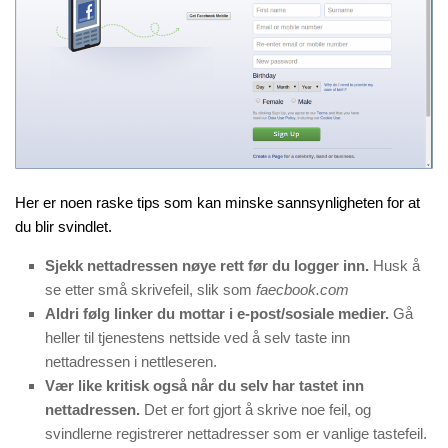
Her er noen raske tips som kan minske sannsynligheten for at
du blir svindlet.
Sjekk nettadressen nøye rett før du logger inn.
Husk å
se etter små skrivefeil, slik som
faecbook.com
Aldri følg linker du mottar i e-post/sosiale medier.
Gå
heller til tjenestens nettside ved å selv taste inn
nettadressen i nettleseren.
Vær like kritisk også når du selv har tastet inn
nettadressen.
Det er fort gjort å skrive noe feil, og
svindlerne registrerer nettadresser som er vanlige tastefeil.