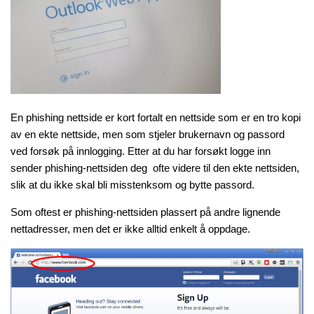
En phishing nettside er kort fortalt en nettside som er en tro kopi
av en ekte nettside, men som stjeler brukernavn og passord
ved forsøk på innlogging. Etter at du har forsøkt logge inn
sender phishing-nettsiden deg ofte videre til den ekte nettsiden,
slik at du ikke skal bli misstenksom og bytte passord.
Som oftest er phishing-nettsiden plassert på andre lignende
nettadresser, men det er ikke alltid enkelt å oppdage.