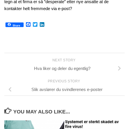
tegn at et firma er så “desperate” etter nye ansatte at de
kontakter helt fremmede via e-post?
Facebook
Twitter
LinkedIn
Share
NEXT STORY
Hva liker og deler du egentlig?
PREVIOUS STORY
Slik avslører du svindlerenes e-poster
YOU MAY ALSO LIKE...