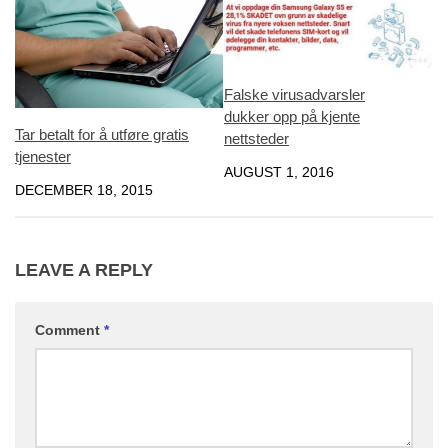
Falske virusadvarsler
dukker opp på kjente
Tar betalt for å utføre gratis
nettsteder
tjenester
AUGUST 1, 2016
DECEMBER 18, 2015
LEAVE A REPLY
Comment
*