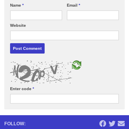
Name
*
Email
*
Website
Enter code
*
FOLLOW: