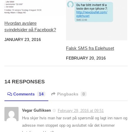
Hvordan avsløre
svindelsider på Facebook?
JANUARY 23, 2016
Falsk SMS fra Eplehuset
FEBRUARY 20, 2016
14 RESPONSES
Comments
14
Pingbacks
0
Vegar Gulliksen
February 29, 2016 at 09:51
Hva skjer hvis man har svart på spørsmål og lagt inn navn og
adresse men stoppet opp og avsluttet når det kommer