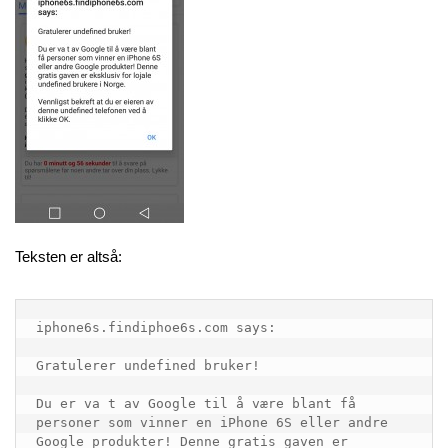
Teksten er altså:
iphone6s.findiphoe6s.com says:

Gratulerer undefined bruker!

Du er va t av Google til å være blant få 
personer som vinner en iPhone 6S eller andre 
Google produkter! Denne gratis gaven er 