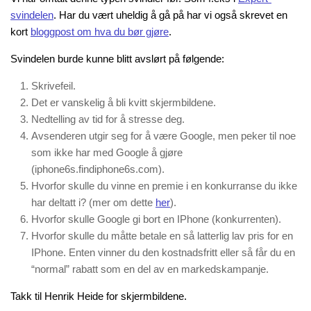
svindelen
. Har du vært uheldig å gå på har vi også skrevet en
kort
bloggpost om hva du bør gjøre
.
Svindelen burde kunne blitt avslørt på følgende:
Skrivefeil.
Det er vanskelig å bli kvitt skjermbildene.
Nedtelling av tid for å stresse deg.
Avsenderen utgir seg for å være Google, men peker til noe
som ikke har med Google å gjøre
(iphone6s.findiphone6s.com).
Hvorfor skulle du vinne en premie i en konkurranse du ikke
har deltatt i? (mer om dette
her
).
Hvorfor skulle Google gi bort en IPhone (konkurrenten).
Hvorfor skulle du måtte betale en så latterlig lav pris for en
IPhone. Enten vinner du den kostnadsfritt eller så får du en
“normal” rabatt som en del av en markedskampanje.
Takk til Henrik Heide for skjermbildene.