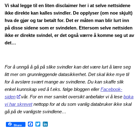
Vi skal legge til en liten disclaimer her i at selve nettsidene
ikke direkte kan kalles svindler. De opplyser (om noe skjult)
hva de gjør og tar betalt for. Det er måten man blir lurt inn
på disse sidene som er svindelen. Ettersom selve nettsiden
ikke er direkte svindel, er det også værre å komme seg ut av
det…
For å unngå å gå på slike svindler kan det være lurt å lære seg
litt mer om grunnleggende datasikkerhet. Det skal ikke mye til
for å avsløre svært mange av svindlene. Du kan skaffe slik
enkel kunnskap ved å f.eks. følge bloggen eller
Facebook-
siden
vår. For en mer samlet oversikt anbefaler vi å lese
boka
vi har skrevet
nettopp for at du som vanlig databruker ikke skal
gå på de vanligste svindlene…
Facebook
Twitter
LinkedIn
Share