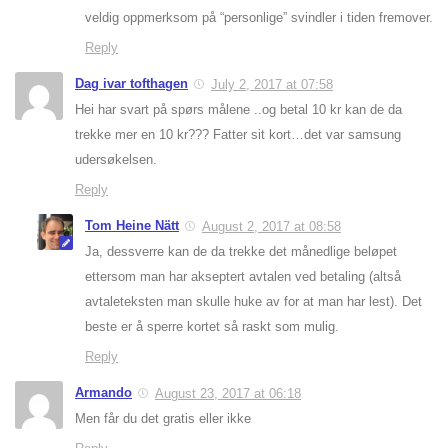
veldig oppmerksom på “personlige” svindler i tiden fremover.
Reply
Dag ivar tofthagen
July 2, 2017 at 07:58
Hei har svart på spørs målene ..og betal 10 kr kan de da
trekke mer en 10 kr??? Fatter sit kort…det var samsung
udersøkelsen.
Reply
Tom Heine Nätt
August 2, 2017 at 08:58
Ja, dessverre kan de da trekke det månedlige beløpet
ettersom man har akseptert avtalen ved betaling (altså
avtaleteksten man skulle huke av for at man har lest). Det
beste er å sperre kortet så raskt som mulig.
Reply
Armando
August 23, 2017 at 06:18
Men får du det gratis eller ikke