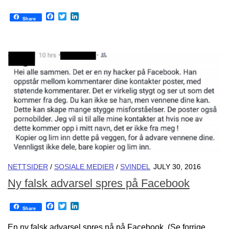
Facebook
Twitter
LinkedIn
Share
NETTSIDER
/
SOSIALE MEDIER
/
SVINDEL
JULY 30, 2016
Ny falsk advarsel spres på Facebook
Facebook
Twitter
LinkedIn
Share
En ny falsk advarsel spres nå på Facebook. (Se forrige