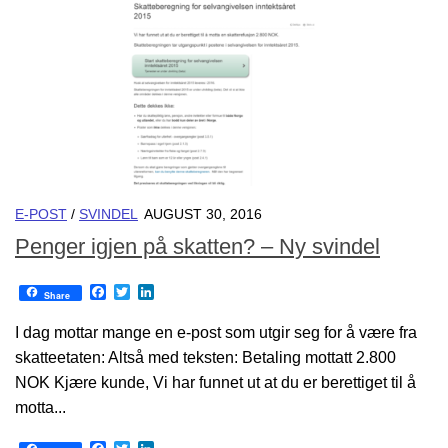
E-POST
/
SVINDEL
AUGUST 30, 2016
Penger igjen på skatten? – Ny svindel
Facebook
Twitter
LinkedIn
Share
I dag mottar mange en e-post som utgir seg for å være fra
skatteetaten: Altså med teksten: Betaling mottatt 2.800
NOK Kjære kunde, Vi har funnet ut at du er berettiget til å
motta...