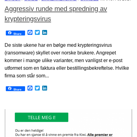
Aggressiv runde med spredning av
krypteringsvirus
Facebook
Twitter
LinkedIn
Share
De siste ukene har en bølge med krypteringsvirus
(ransomware) skyllet over norske brukere. Angrepet
kommer i mange ulike varianter, men vanligst er e-post
utformet som en faktura eller bestillingsbekreftelse. Hvilke
firma som står som...
Facebook
Twitter
LinkedIn
Share