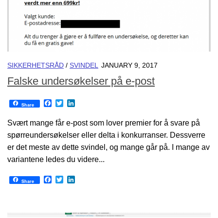
SIKKERHETSRÅD
/
SVINDEL
JANUARY 9, 2017
Falske undersøkelser på e-post
Facebook
Twitter
LinkedIn
Share
Svært mange får e-post som lover premier for å svare på
spørreundersøkelser eller delta i konkurranser. Dessverre
er det meste av dette svindel, og mange går på. I mange av
variantene ledes du videre...
Facebook
Twitter
LinkedIn
Share