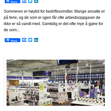
Facebook
Twitter
LinkedIn
Share
Sommeren er høytid for bedriftssvindler. Mange ansatte er
på ferie, og de som er igjen får ofte arbeidsoppgaver de
ikke er så vandt med. Samtidig er det ofte mye å gjøre for
de som...
Facebook
Twitter
LinkedIn
Share