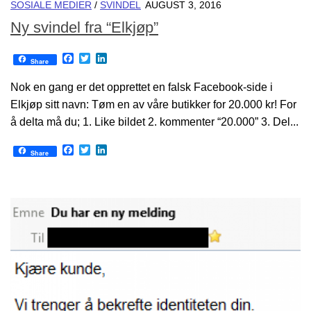
SOSIALE MEDIER
/
SVINDEL
AUGUST 3, 2016
Ny svindel fra “Elkjøp”
Facebook
Twitter
LinkedIn
Share
Nok en gang er det opprettet en falsk Facebook-side i
Elkjøp sitt navn: Tøm en av våre butikker for 20.000 kr! For
å delta må du; 1. Like bildet 2. kommenter “20.000” 3. Del...
Facebook
Twitter
LinkedIn
Share