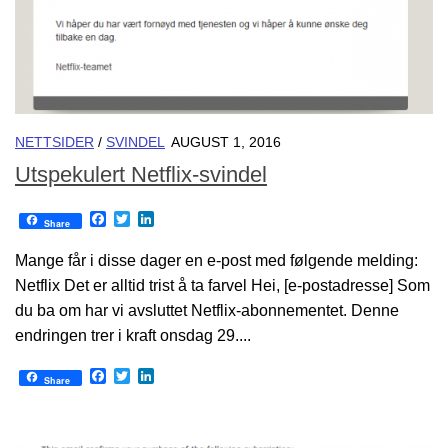
NETTSIDER
/
SVINDEL
AUGUST 1, 2016
Utspekulert Netflix-svindel
Facebook
Twitter
LinkedIn
Share
Mange får i disse dager en e-post med følgende melding:
Netflix Det er alltid trist å ta farvel Hei, [e-postadresse] Som
du ba om har vi avsluttet Netflix-abonnementet. Denne
endringen trer i kraft onsdag 29....
Facebook
Twitter
LinkedIn
Share