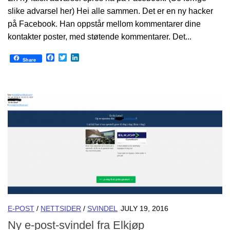
slike advarsel her) Hei alle sammen. Det er en ny hacker
på Facebook. Han oppstår mellom kommentarer dine
kontakter poster, med støtende kommentarer. Det...
Facebook
Twitter
LinkedIn
Share
E-POST
/
NETTSIDER
/
SVINDEL
JULY 19, 2016
Ny e-post-svindel fra Elkjøp