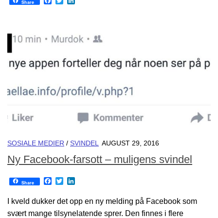
Facebook
Twitter
LinkedIn
Share
SOSIALE MEDIER
/
SVINDEL
AUGUST 29, 2016
Ny Facebook-farsott – muligens svindel
Facebook
Twitter
LinkedIn
Share
I kveld dukker det opp en ny melding på Facebook som
svært mange tilsynelatende sprer. Den finnes i flere