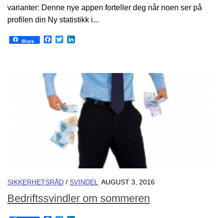
varianter: Denne nye appen forteller deg når noen ser på
profilen din Ny statistikk i...
Facebook
Twitter
LinkedIn
Share
SIKKERHETSRÅD
/
SVINDEL
AUGUST 3, 2016
Bedriftssvindler om sommeren