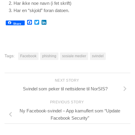
Har ikke noe navn (i fet skrift)
Har en “skjold” foran datoen.
Facebook
Twitter
LinkedIn
Share
Tags:
Facebook
phishing
sosiale medier
svindel
NEXT STORY
Svindel som peker til nettsidene til NorSIS?
PREVIOUS STORY
Ny Facebook-svindel – App kamuflert som “Update
Facebook Security”