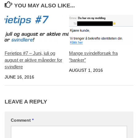
YOU MAY ALSO LIKE...
Ferietips #7 – Juni, juli og
Mange svindelforsøk fra
august er aktive måneder for
“banker”
svindlere
AUGUST 1, 2016
JUNE 16, 2016
LEAVE A REPLY
Comment
*