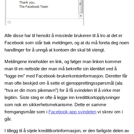
Alle disse har til hensikt å misslede brukeren til å tro at det er
Facebook som står bak meldingen, og at du må foreta deg noen
handlinger for å unngå at kontoen din skal bli stengt.
Meldingene inneholder en link, og følger man linken kommer
man til en nettside der man må bekrefte sin identitet ved å
“logge inn” med Facebook-brukerkontoinformasjon. Deretter får
man ofte beskjed om å sette et gjenopprettingsspørsmål (ala
“hva er din mors pikenavn”) for å få svindelen til å virke mer
legitim. Siste steg er ofte å legge inn kredittkortopplysninger
som nok en sikkerhetsmekanisme. Dette er samme
fremgangsmåte som i
Facebook-app svindelen
vi skrev om i
går.
I tillegg til å stjele kredittkortinformasjon, er den farligste delen av