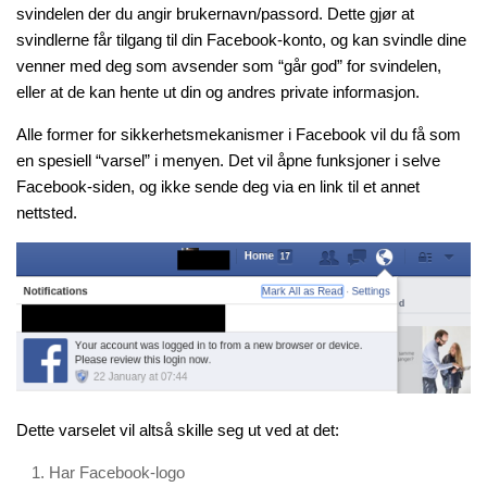
svindelen der du angir brukernavn/passord. Dette gjør at
svindlerne får tilgang til din Facebook-konto, og kan svindle dine
venner med deg som avsender som “går god” for svindelen,
eller at de kan hente ut din og andres private informasjon.
Alle former for sikkerhetsmekanismer i Facebook vil du få som
en spesiell “varsel” i menyen. Det vil åpne funksjoner i selve
Facebook-siden, og ikke sende deg via en link til et annet
nettsted.
Dette varselet vil altså skille seg ut ved at det:
Har Facebook-logo