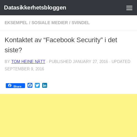
Datasikkerhetsbloggen
Skip to content
EKSEMPEL
/
SOSIALE MEDIER
/
SVINDEL
Kontaktet av “Facebook Security” i det
siste?
BY
TOM HEINE NÄTT
· PUBLISHED
JANUARY 27, 2016
· UPDATED
SEPTEMBER 9, 2016
Facebook
Twitter
LinkedIn
Share