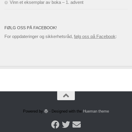
Vinn et eksemplar av boka – 1. advent
FØLG OSS PÅ FACEBOOK!
For oppdateringer og sikkerhetsråd,
følg oss på Facebook
:
Powered by
- Designed with the
Hueman theme