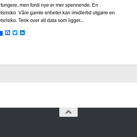
å fungere, men fordi nye er mer spennende. En
tsrisiko Våre gamle enheter kan imidlertid utgjøre en
tsrisiko. Tenk over all data som ligger...
Facebook
Twitter
LinkedIn