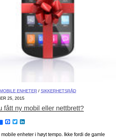
MOBILE ENHETER
/
SIKKERHETSRÅD
R 25, 2015
 fått ny mobil eller nettbrett?
Facebook
Twitter
LinkedIn
r mobile enheter i høyt tempo. Ikke fordi de gamle