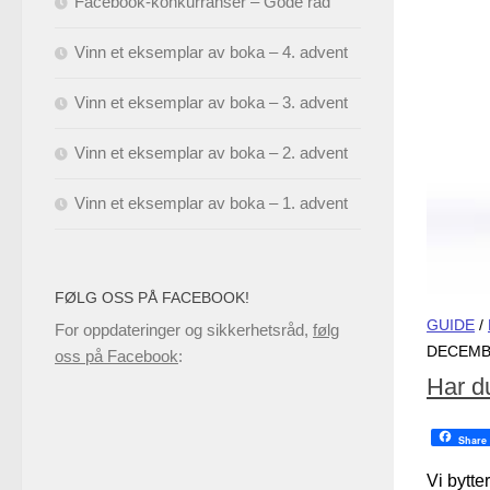
Facebook-konkurranser – Gode råd
Vinn et eksemplar av boka – 4. advent
Vinn et eksemplar av boka – 3. advent
Vinn et eksemplar av boka – 2. advent
Vinn et eksemplar av boka – 1. advent
FØLG OSS PÅ FACEBOOK!
GUIDE
/
For oppdateringer og sikkerhetsråd,
følg
DECEMBE
oss på Facebook
:
Har du
Share
Vi bytte