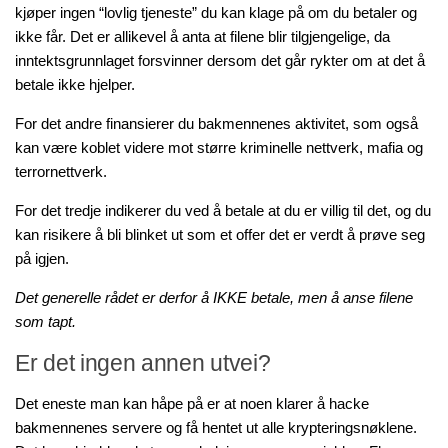
kjøper ingen “lovlig tjeneste” du kan klage på om du betaler og
ikke får. Det er allikevel å anta at filene blir tilgjengelige, da
inntektsgrunnlaget forsvinner dersom det går rykter om at det å
betale ikke hjelper.
For det andre finansierer du bakmennenes aktivitet, som også
kan være koblet videre mot større kriminelle nettverk, mafia og
terrornettverk.
For det tredje indikerer du ved å betale at du er villig til det, og du
kan risikere å bli blinket ut som et offer det er verdt å prøve seg
på igjen.
Det generelle rådet er derfor å IKKE betale, men å anse filene
som tapt.
Er det ingen annen utvei?
Det eneste man kan håpe på er at noen klarer å hacke
bakmennenes servere og få hentet ut alle krypteringsnøklene.