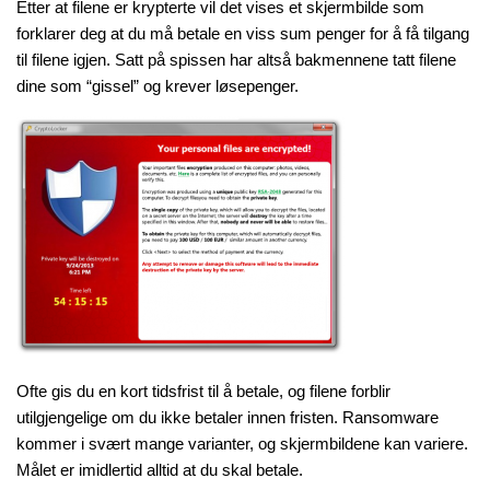
Etter at filene er krypterte vil det vises et skjermbilde som
forklarer deg at du må betale en viss sum penger for å få tilgang
til filene igjen. Satt på spissen har altså bakmennene tatt filene
dine som “gissel” og krever løsepenger.
Ofte gis du en kort tidsfrist til å betale, og filene forblir
utilgjengelige om du ikke betaler innen fristen. Ransomware
kommer i svært mange varianter, og skjermbildene kan variere.
Målet er imidlertid alltid at du skal betale.