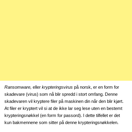
Ransomware,
eller
krypteringsvirus
på norsk, er en form for
skadevare (virus) som nå blir spredd i stort omfang. Denne
skadevaren vil kryptere filer på maskinen din når den blir kjørt.
At filer er kryptert vil si at de ikke lar seg lese uten en bestemt
krypteringsnøkkel (en form for passord). I dette tilfellet er det
kun bakmennene som sitter på denne krypteringsnøkkelen.