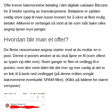
Ofte krever bakmennene betaling i den digitale valutaen Bitcoins
for å hindre sporing av transaksjonene. Beløpene er sjelden
veldig store (opp til noen tusen kroner) for å sikre at flest mulig
betaler. Allikevel er omfanget så stort at de som står bake slike
angrep tjener mye penger.
Hvordan blir man et offer?
De fleste ransomware-angrep starter med at du mottar en e-
post. Denne e-posten ønsker at du skal åpne en fil (som oftest
av typen zip eller exe). Noen ganger er filen et vedlegg til e-
posten, men den siste tiden blir det mer og mer vanlig at det er
en link til å laste ned vedlegget (på denne måten unngår
bakmennene eventuelle SPAM-filtre). (Klikk på bildene for større
versjoner)