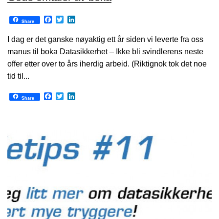
Facebook
Twitter
LinkedIn
Share
I dag er det ganske nøyaktig ett år siden vi leverte fra oss
manus til boka Datasikkerhet – Ikke bli svindlerens neste
offer etter over to års iherdig arbeid. (Riktignok tok det noe
tid til...
Facebook
Twitter
LinkedIn
Share