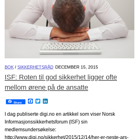
BOK
/
SIKKERHETSRÅD
DECEMBER 15, 2015
ISF: Roten til god sikkerhet ligger ofte
mellom ørene på de ansatte
Facebook
Twitter
LinkedIn
Share
I dag publiserte digi.no en artikkel som viser Norsk
Informasjonssikkerhetsforum (ISF) sin
medlemsundersøkelse:
http://www.digi.no/sikkerhet/2015/12/14/her-er-neste-ars-