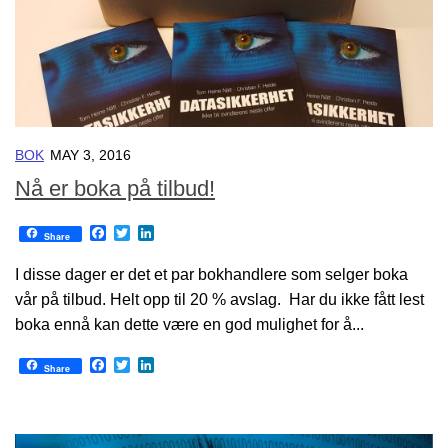
BOK
MAY 3, 2016
Nå er boka på tilbud!
Facebook
Twitter
LinkedIn
Share
I disse dager er det et par bokhandlere som selger boka
vår på tilbud. Helt opp til 20 % avslag. Har du ikke fått lest
boka ennå kan dette være en god mulighet for å...
Facebook
Twitter
LinkedIn
Share