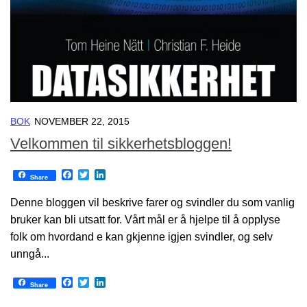
BOK
NOVEMBER 22, 2015
Velkommen til sikkerhetsbloggen!
Facebook
Twitter
LinkedIn
Share
Denne bloggen vil beskrive farer og svindler du som vanlig
bruker kan bli utsatt for. Vårt mål er å hjelpe til å opplyse
folk om hvordand e kan gkjenne igjen svindler, og selv
unngå...
Facebook
Twitter
LinkedIn
Share