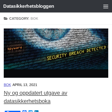
Datasikkerhetsbloggen
Skip to content
CATEGORY:
BOK
BOK
APRIL 13, 2021
Ny og oppdatert utgave av
datasikkerhetsboka