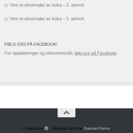
Vinn et eksemplar av boka – 2. advent
Vinn et eksemplar av boka – 1. advent
FØLG OSS PÅ FACEBOOK!
For oppdateringer og sikkerhetsråd,
følg oss på Facebook
:
Powered by
- Designed with the
Hueman theme