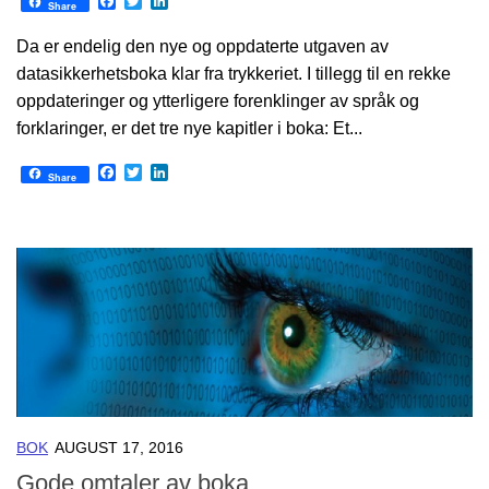
Facebook
Twitter
LinkedIn
Share
Da er endelig den nye og oppdaterte utgaven av
datasikkerhetsboka klar fra trykkeriet. I tillegg til en rekke
oppdateringer og ytterligere forenklinger av språk og
forklaringer, er det tre nye kapitler i boka: Et...
Facebook
Twitter
LinkedIn
Share
BOK
AUGUST 17, 2016
Gode omtaler av boka