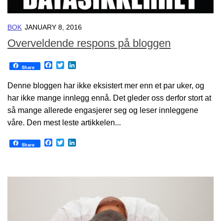
BOK
JANUARY 8, 2016
Overveldende respons på bloggen
Facebook
Twitter
LinkedIn
Share
Denne bloggen har ikke eksistert mer enn et par uker, og
har ikke mange innlegg ennå. Det gleder oss derfor stort at
så mange allerede engasjerer seg og leser innleggene
våre. Den mest leste artikkelen...
Facebook
Twitter
LinkedIn
Share