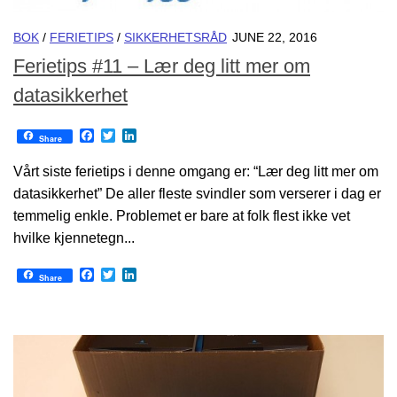
BOK
/
FERIETIPS
/
SIKKERHETSRÅD
JUNE 22, 2016
Ferietips #11 – Lær deg litt mer om
datasikkerhet
Facebook
Twitter
LinkedIn
Share
Vårt siste ferietips i denne omgang er: “Lær deg litt mer om
datasikkerhet” De aller fleste svindler som verserer i dag er
temmelig enkle. Problemet er bare at folk flest ikke vet
hvilke kjennetegn...
Facebook
Twitter
LinkedIn
Share