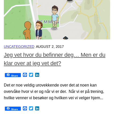
UNCATEGORIZED
AUGUST 2, 2017
Jeg vet hvor du befinner deg… Men er du
klar over at jeg vet det?
Facebook
Twitter
LinkedIn
Share
Det er noe veldig urovekkende over det at noen kan
overvåke hvor vi er og når vi er der. Når vi er på trening,
hvilke venner vi besøker og hvilken vei vi velger hjem...
Facebook
Twitter
LinkedIn
Share