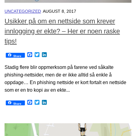
UNCATEGORIZED
AUGUST 8, 2017
Usikker på om en nettside som krever
innlogging er ekte? – Her er noen raske
tips!
Facebook
Twitter
LinkedIn
Share
Stadig flere blir oppmerksom på farene ved såkalte
phishing-nettsider, men de er ikke alltid så enkle å
oppdage… En phishing nettside er kort fortalt en nettside
som er en tro kopi av en ekte...
Facebook
Twitter
LinkedIn
Share