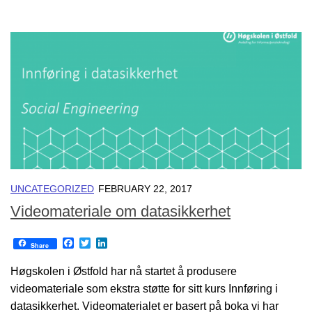
UNCATEGORIZED
FEBRUARY 22, 2017
Videomateriale om datasikkerhet
Facebook
Twitter
LinkedIn
Share
Høgskolen i Østfold har nå startet å produsere
videomateriale som ekstra støtte for sitt kurs Innføring i
datasikkerhet. Videomaterialet er basert på boka vi har