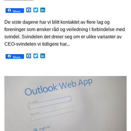
Facebook
Twitter
LinkedIn
Share
De siste dagene har vi blitt kontaktet av flere lag og
foreninger som ønsker råd og veiledning i forbindelse med
svindel. Svindelen det dreier seg om er ulike varianter av
CEO-svindelen vi tidligere har...
Facebook
Twitter
LinkedIn
Share